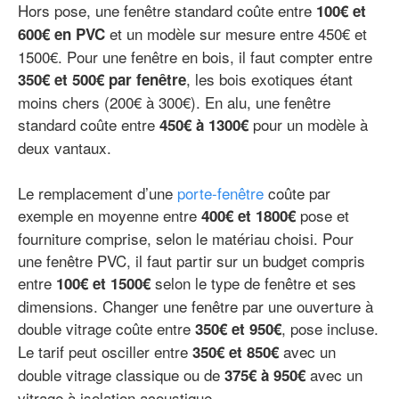
Hors pose, une fenêtre standard coûte entre
100€ et
et un modèle sur mesure entre 450€ et
600€ en PVC
1500€. Pour une fenêtre en bois, il faut compter entre
, les bois exotiques étant
350€ et 500€ par fenêtre
moins chers (200€ à 300€). En alu, une fenêtre
standard coûte entre
pour un modèle à
450€ à 1300€
deux vantaux.
Le remplacement d’une
porte-fenêtre
coûte par
exemple en moyenne entre
pose et
400€ et 1800€
fourniture comprise, selon le matériau choisi. Pour
une fenêtre PVC, il faut partir sur un budget compris
entre
selon le type de fenêtre et ses
100€ et 1500€
dimensions. Changer une fenêtre par une ouverture à
double vitrage coûte entre
, pose incluse.
350€ et 950€
Le tarif peut osciller entre
avec un
350€ et 850€
double vitrage classique ou de
avec un
375€ à 950€
vitrage à isolation acoustique.