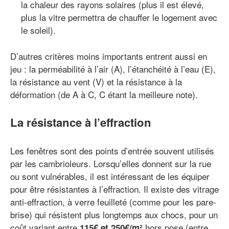
la chaleur des rayons solaires (plus il est élevé,
plus la vitre permettra de chauffer le logement avec
le soleil).
D’autres critères moins importants entrent aussi en
jeu : la perméabilité à l’air (A), l’étanchéité à l’eau (E),
la résistance au vent (V) et la résistance à la
déformation (de A à C, C étant la meilleure note).
La résistance à l’effraction
Les fenêtres sont des points d’entrée souvent utilisés
par les cambrioleurs. Lorsqu’elles donnent sur la rue
ou sont vulnérables, il est intéressant de les équiper
pour être résistantes à l’effraction. Il existe des vitrage
anti-effraction, à verre feuilleté (comme pour les pare-
brise) qui résistent plus longtemps aux chocs, pour un
coût variant entre
hors pose (entre
115€ et 250€/m²