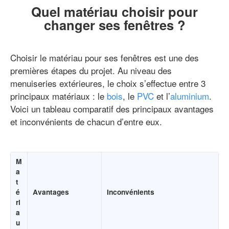
Quel matériau choisir pour
changer ses fenêtres ?
Choisir le matériau pour ses fenêtres est une des
premières étapes du projet. Au niveau des
menuiseries extérieures, le choix s’effectue entre 3
principaux matériaux : le
bois
, le
PVC
et l’
aluminium
.
Voici un tableau comparatif des principaux avantages
et inconvénients de chacun d’entre eux.
M
a
t
é
Avantages
Inconvénients
ri
a
u